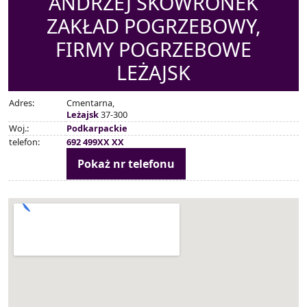
ANDRZEJ SKOWRONEK
ZAKŁAD POGRZEBOWY,
FIRMY POGRZEBOWE
LEŻAJSK
Adres:
Cmentarna,
Leżajsk
37-300
Woj.:
Podkarpackie
telefon:
692 499XX XX
Pokaż nr telefonu