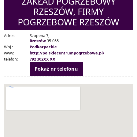
ZAKŁAD POGRZEBOWY
RZESZÓW, FIRMY
POGRZEBOWE RZESZÓW
Adres:
Szopena 7,
Rzeszów
35-055
Woj.:
Podkarpackie
www:
http://polskiecentrumpogrzebowe.pl/
telefon:
792 302XX XX
Pokaż nr telefonu