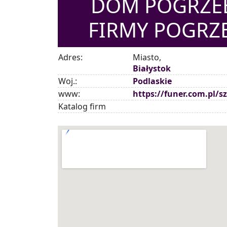
DOM POGRZEB
FIRMY POGRZ
Adres:
Miasto,
Białystok
Woj.:
Podlaskie
www:
https://funer.com.pl/s
Katalog firm