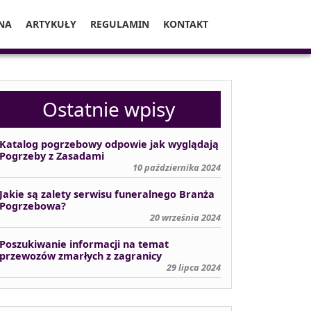
NA
ARTYKUŁY
REGULAMIN
KONTAKT
Ostatnie wpisy
Katalog pogrzebowy odpowie jak wyglądają
Pogrzeby z Zasadami
10 października 2024
Jakie są zalety serwisu funeralnego Branża
Pogrzebowa?
20 września 2024
Poszukiwanie informacji na temat
przewozów zmarłych z zagranicy
29 lipca 2024