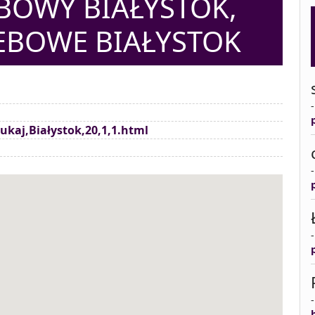
OWY BIAŁYSTOK,
EBOWE BIAŁYSTOK
zukaj,Białystok,20,1,1.html