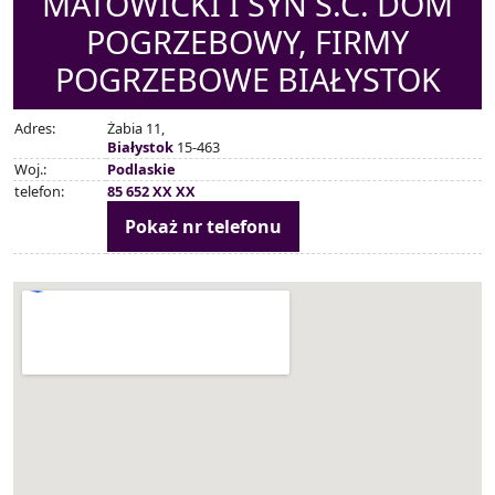
MATOWICKI I SYN S.C. DOM
POGRZEBOWY, FIRMY
POGRZEBOWE BIAŁYSTOK
Adres:
Żabia 11,
Białystok
15-463
Woj.:
Podlaskie
telefon:
85 652 XX XX
Pokaż nr telefonu