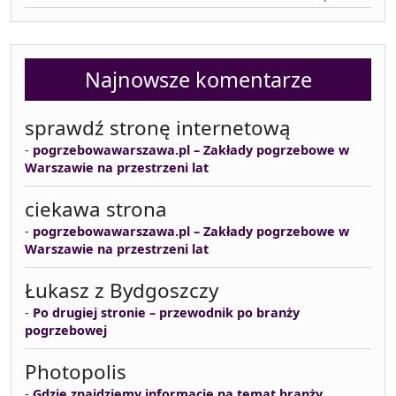
Najnowsze komentarze
sprawdź stronę internetową
-
pogrzebowawarszawa.pl – Zakłady pogrzebowe w
Warszawie na przestrzeni lat
ciekawa strona
-
pogrzebowawarszawa.pl – Zakłady pogrzebowe w
Warszawie na przestrzeni lat
Łukasz z Bydgoszczy
-
Po drugiej stronie – przewodnik po branży
pogrzebowej
Photopolis
-
Gdzie znajdziemy informacje na temat branży