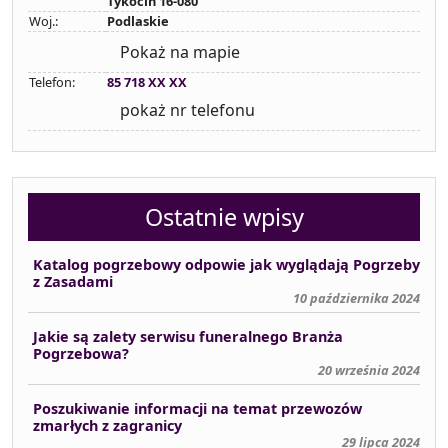
Tykocin 16-080
Woj.:
Podlaskie
Pokaż na mapie
Telefon:
85 718 XX XX
pokaż nr telefonu
Ostatnie wpisy
Katalog pogrzebowy odpowie jak wyglądają Pogrzeby
z Zasadami
10 października 2024
Jakie są zalety serwisu funeralnego Branża
Pogrzebowa?
20 września 2024
Poszukiwanie informacji na temat przewozów
zmarłych z zagranicy
29 lipca 2024