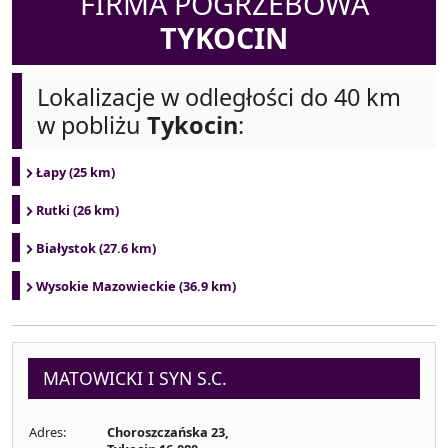
FIRMA POGRZEBOWA
TYKOCIN
Lokalizacje w odległości do 40 km
w pobliżu
Tykocin
:
Łapy (25 km)
Rutki (26 km)
Białystok (27.6 km)
Wysokie Mazowieckie (36.9 km)
MATOWICKI I SYN S.C.
Adres:
Choroszczańska 23,