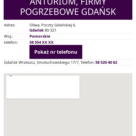
ANTURIUM, FIRMY
POGRZEBOWE GDAŃSK
Adres:
Oliwa, Poczty Gdańskiej 6,
Gdańsk
80-321
Woj.:
Pomorskie
telefon:
58 554 XX XX
Pokaż nr telefonu
Gdańsk Wrzeszcz, Smoluchowskiego 17/7, Telefon:
58 520 40 62