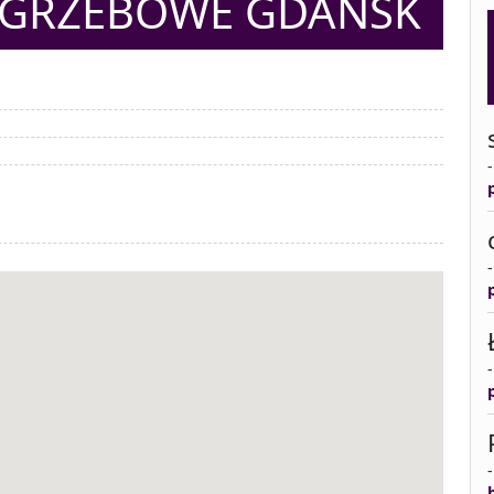
OGRZEBOWE GDAŃSK