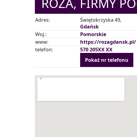
RÓŻA, FIRMY P
Adres:
Świętokrzyska 49,
Gdańsk
Woj.:
Pomorskie
www:
https://rozagdansk.pl/
telefon:
570 205XX XX
Pokaż nr telefonu