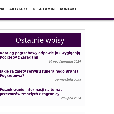
NA
ARTYKUŁY
REGULAMIN
KONTAKT
Ostatnie wpisy
Katalog pogrzebowy odpowie jak wyglądają
Pogrzeby z Zasadami
10 października 2024
Jakie są zalety serwisu funeralnego Branża
Pogrzebowa?
20 września 2024
Poszukiwanie informacji na temat
przewozów zmarłych z zagranicy
29 lipca 2024