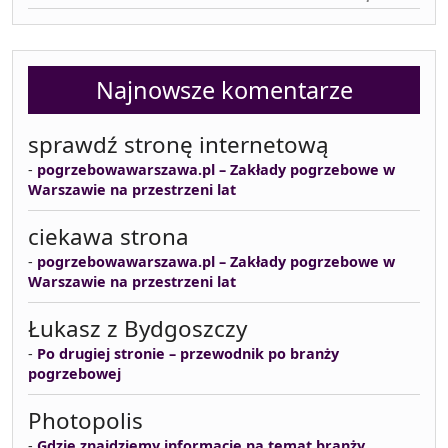
Najnowsze komentarze
sprawdź stronę internetową
-
pogrzebowawarszawa.pl – Zakłady pogrzebowe w
Warszawie na przestrzeni lat
ciekawa strona
-
pogrzebowawarszawa.pl – Zakłady pogrzebowe w
Warszawie na przestrzeni lat
Łukasz z Bydgoszczy
-
Po drugiej stronie – przewodnik po branży
pogrzebowej
Photopolis
-
Gdzie znajdziemy informacje na temat branży