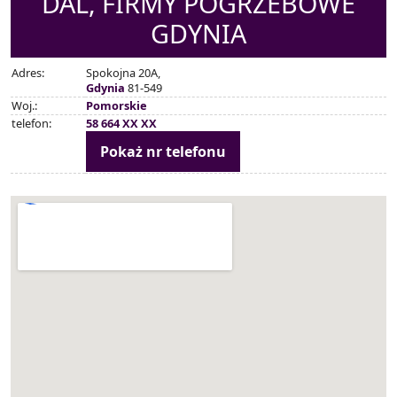
DAL, FIRMY POGRZEBOWE
GDYNIA
Adres:
Spokojna 20A,
Gdynia
81-549
Woj.:
Pomorskie
telefon:
58 664 XX XX
Pokaż nr telefonu