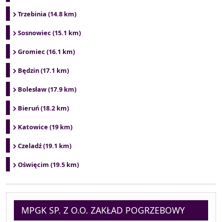
Trzebinia (14.8 km)
Sosnowiec (15.1 km)
Gromiec (16.1 km)
Będzin (17.1 km)
Bolesław (17.9 km)
Bieruń (18.2 km)
Katowice (19 km)
Czeladź (19.1 km)
Oświęcim (19.5 km)
MPGK SP. Z O.O. ZAKŁAD POGRZEBOWY