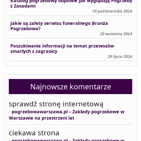
Katalog pogrzebowy odpowie jak wyglądają Pogrzeby
z Zasadami
10 października 2024
Jakie są zalety serwisu funeralnego Branża
Pogrzebowa?
20 września 2024
Poszukiwanie informacji na temat przewozów
zmarłych z zagranicy
29 lipca 2024
Najnowsze komentarze
sprawdź stronę internetową
-
pogrzebowawarszawa.pl – Zakłady pogrzebowe w
Warszawie na przestrzeni lat
ciekawa strona
-
pogrzebowawarszawa.pl – Zakłady pogrzebowe w