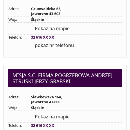
Adres:
Grunwaldzka 63,
Jaworzno 43-603
Woj.:
Śląskie
Pokaż na mapie
Telefon:
32 616 XX XX
pokaż nr telefonu
MISJA S.C. FIRMA POGRZEBOWA ANDRZEJ
STRUSKI JERZY GRABSKI
Adres:
Sławkowska 16a,
Jaworzno 43-600
Woj.:
Śląskie
Pokaż na mapie
Telefon:
32 616 XX XX