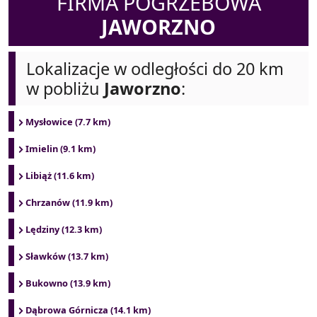
FIRMA POGRZEBOWA
JAWORZNO
Lokalizacje w odległości do 20 km
w pobliżu
Jaworzno
:
Mysłowice (7.7 km)
Imielin (9.1 km)
Libiąż (11.6 km)
Chrzanów (11.9 km)
Lędziny (12.3 km)
Sławków (13.7 km)
Bukowno (13.9 km)
Dąbrowa Górnicza (14.1 km)