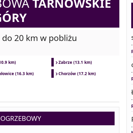
EBOWA
TARNOWSKIE
GÓRY
i do 20 km w pobliżu
10.9 km)
Zabrze (13.1 km)
hłowice (16.3 km)
Chorzów (17.2 km)
 POGRZEBOWY