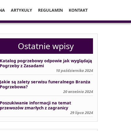
NA
ARTYKUŁY
REGULAMIN
KONTAKT
Ostatnie wpisy
Katalog pogrzebowy odpowie jak wyglądają
Pogrzeby z Zasadami
10 października 2024
Jakie są zalety serwisu funeralnego Branża
Pogrzebowa?
20 września 2024
Poszukiwanie informacji na temat
przewozów zmarłych z zagranicy
29 lipca 2024