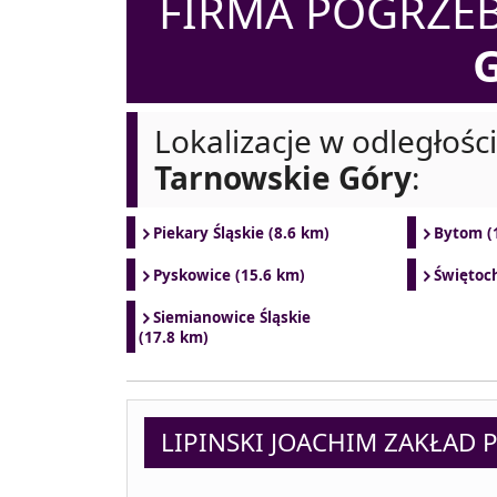
FIRMA POGRZ
Lokalizacje w odległośc
Tarnowskie Góry
:
Piekary Śląskie (8.6 km)
Bytom (
Pyskowice (15.6 km)
Świętoc
Siemianowice Śląskie
(17.8 km)
LIPINSKI JOACHIM ZAKŁAD