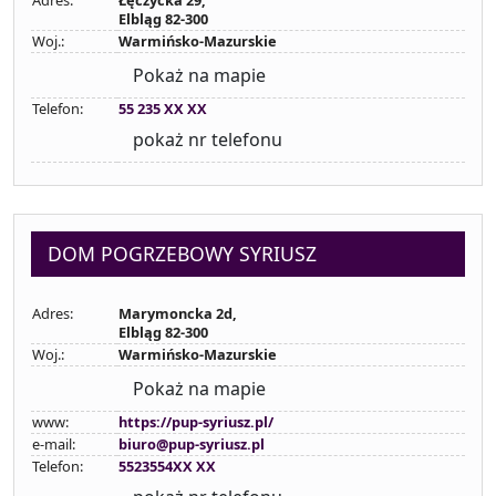
Adres:
Łęczycka 29,
Elbląg 82-300
Woj.:
Warmińsko-Mazurskie
Pokaż na mapie
Telefon:
55 235 XX XX
pokaż nr telefonu
DOM POGRZEBOWY SYRIUSZ
Adres:
Marymoncka 2d,
Elbląg 82-300
Woj.:
Warmińsko-Mazurskie
Pokaż na mapie
www:
https://pup-syriusz.pl/
e-mail:
biuro@pup-syriusz.pl
Telefon:
5523554XX XX