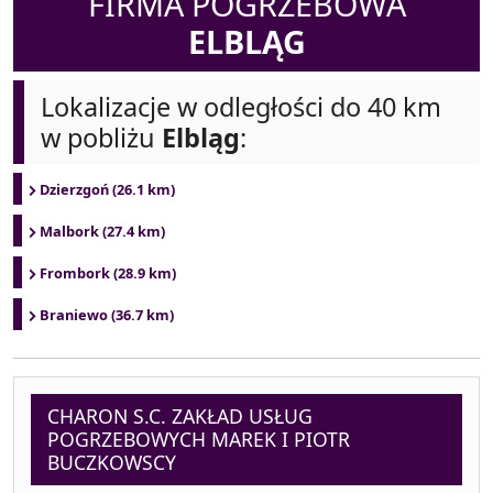
FIRMA POGRZEBOWA
ELBLĄG
Lokalizacje w odległości do 40 km
w pobliżu
Elbląg
:
Dzierzgoń (26.1 km)
Malbork (27.4 km)
Frombork (28.9 km)
Braniewo (36.7 km)
CHARON S.C. ZAKŁAD USŁUG
POGRZEBOWYCH MAREK I PIOTR
BUCZKOWSCY