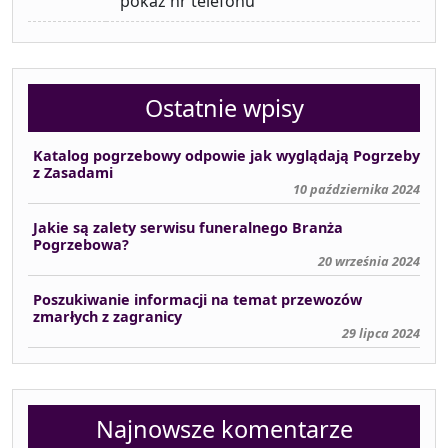
pokaż nr telefonu
Ostatnie wpisy
Katalog pogrzebowy odpowie jak wyglądają Pogrzeby
z Zasadami
10 października 2024
Jakie są zalety serwisu funeralnego Branża
Pogrzebowa?
20 września 2024
Poszukiwanie informacji na temat przewozów
zmarłych z zagranicy
29 lipca 2024
Najnowsze komentarze