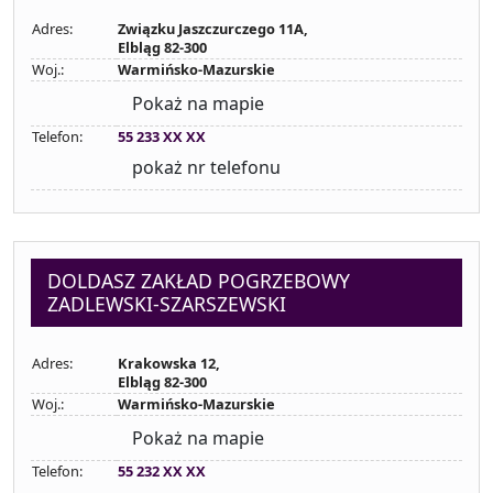
Adres:
Związku Jaszczurczego 11A,
Elbląg 82-300
Woj.:
Warmińsko-Mazurskie
Pokaż na mapie
Telefon:
55 233 XX XX
pokaż nr telefonu
DOLDASZ ZAKŁAD POGRZEBOWY
ZADLEWSKI-SZARSZEWSKI
Adres:
Krakowska 12,
Elbląg 82-300
Woj.:
Warmińsko-Mazurskie
Pokaż na mapie
Telefon:
55 232 XX XX