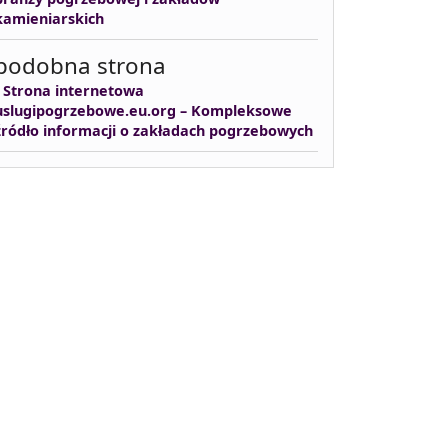
kamieniarskich
podobna strona
-
Strona internetowa
uslugipogrzebowe.eu.org – Kompleksowe
źródło informacji o zakładach pogrzebowych