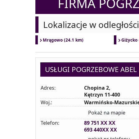
FIRMA POGR
Lokalizacje w odległośc
Mrągowo (24.1 km)
Giżycko
USŁUGI POGRZEBOWE ABEL 
Adres:
Chopina 2,
Kętrzyn 11-400
Woj.:
Warmińsko-Mazurski
Pokaż na mapie
Telefon:
89 751 XX XX
693 440XX XX