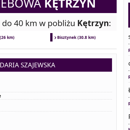
ZEBOWA
KĘTRZYN
i do 40 km w pobliżu
Kętrzyn
:
 (26 km)
Bisztynek (30.8 km)
DARIA SZAJEWSKA
e