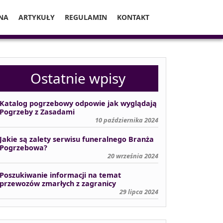
NA
ARTYKUŁY
REGULAMIN
KONTAKT
Ostatnie wpisy
Katalog pogrzebowy odpowie jak wyglądają
Pogrzeby z Zasadami
10 października 2024
Jakie są zalety serwisu funeralnego Branża
Pogrzebowa?
20 września 2024
Poszukiwanie informacji na temat
przewozów zmarłych z zagranicy
29 lipca 2024