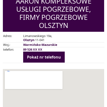
AARON KOMPLEKSOWE
USŁUGI POGRZEBOWE,
FIRMY POGRZEBOWE
OLSZTYN
Adres:
Limanowskiego 19a,
Olsztyn
11-041
Woj.:
Warmińsko-Mazurskie
telefon:
89 526 XX XX
Pokaż nr telefonu