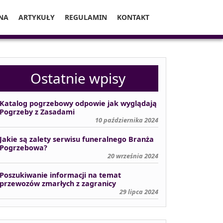
NA
ARTYKUŁY
REGULAMIN
KONTAKT
Ostatnie wpisy
Katalog pogrzebowy odpowie jak wyglądają
Pogrzeby z Zasadami
10 października 2024
Jakie są zalety serwisu funeralnego Branża
Pogrzebowa?
20 września 2024
Poszukiwanie informacji na temat
przewozów zmarłych z zagranicy
29 lipca 2024