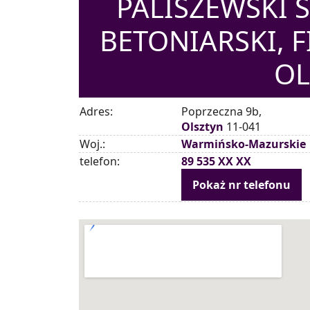
PALISZEWSKI 
BETONIARSKI, 
OL
Adres:
Poprzeczna 9b,
Olsztyn
11-041
Woj.:
Warmińsko-Mazurskie
telefon:
89 535 XX XX
Pokaż nr telefonu