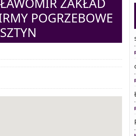
SŁAWOMIR ZAKŁAD
FIRMY POGRZEBOWE
SZTYN