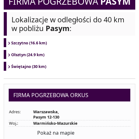
FIRMA POGRZEBOWA
PASYM
Lokalizacje w odległości do 40 km
w pobliżu
Pasym
:
Szczytno (16.6 km)
Olsztyn (24.9 km)
Świętajno (30 km)
FIRMA POGRZEBOWA ORKUS
Adres:
Warszawska,
Pasym 12-130
Woj.:
Warmińsko-Mazurskie
Pokaż na mapie