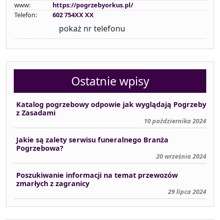
www:
https://pogrzebyorkus.pl/
Telefon:
602 754XX XX
pokaż nr telefonu
Ostatnie wpisy
Katalog pogrzebowy odpowie jak wyglądają Pogrzeby
z Zasadami
10 października 2024
Jakie są zalety serwisu funeralnego Branża
Pogrzebowa?
20 września 2024
Poszukiwanie informacji na temat przewozów
zmarłych z zagranicy
29 lipca 2024