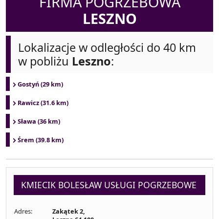
FIRMA POGRZEBOWA
LESZNO
Lokalizacje w odległości do 40 km
w pobliżu
Leszno
:
Gostyń (29 km)
Rawicz (31.6 km)
Sława (36 km)
Śrem (39.8 km)
KMIECIK BOLESŁAW USŁUGI POGRZEBOWE
Adres:
Zakątek 2,