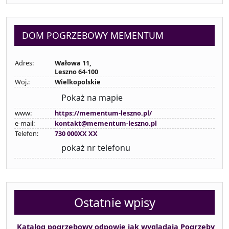
DOM POGRZEBOWY MEMENTUM
Adres:
Wałowa 11,
Leszno 64-100
Woj.:
Wielkopolskie
Pokaż na mapie
www:
https://mementum-leszno.pl/
e-mail:
kontakt@mementum-leszno.pl
Telefon:
730 000XX XX
pokaż nr telefonu
Ostatnie wpisy
Katalog pogrzebowy odpowie jak wyglądają Pogrzeby