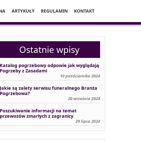
NA
ARTYKUŁY
REGULAMIN
KONTAKT
Ostatnie wpisy
Katalog pogrzebowy odpowie jak wyglądają
Pogrzeby z Zasadami
10 października 2024
Jakie są zalety serwisu funeralnego Branża
Pogrzebowa?
20 września 2024
Poszukiwanie informacji na temat
przewozów zmarłych z zagranicy
29 lipca 2024