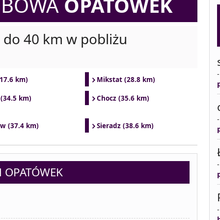
ZEBOWA
OPATÓWEK
i do 40 km w pobliżu
(17.6 km)
Mikstat (28.8 km)
 (34.5 km)
Chocz (35.6 km)
w (37.4 km)
Sieradz (38.6 km)
N OPATÓWEK