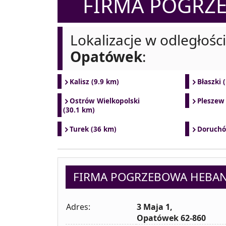
FIRMA POGR
Lokalizacje w odległośc
Opatówek
:
Kalisz (9.9 km)
Błaszki 
Ostrów Wielkopolski
Pleszew
(30.1 km)
Turek (36 km)
Doruchó
FIRMA POGRZEBOWA HEBA
Adres:
3 Maja 1,
Opatówek 62-860