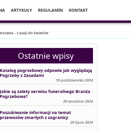
NA
ARTYKUŁY
REGULAMIN
KONTAKT
szawa – z pasji do kwiatów
Ostatnie wpisy
Katalog pogrzebowy odpowie jak wyglądają
Pogrzeby z Zasadami
10 października 2024
Jakie są zalety serwisu funeralnego Branża
Pogrzebowa?
20 września 2024
Poszukiwanie informacji na temat
przewozów zmarłych z zagranicy
29 lipca 2024