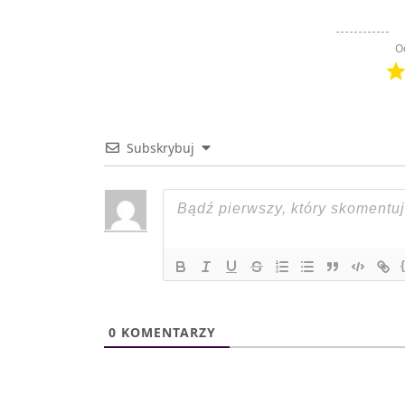
O
Subskrybuj
0
KOMENTARZY