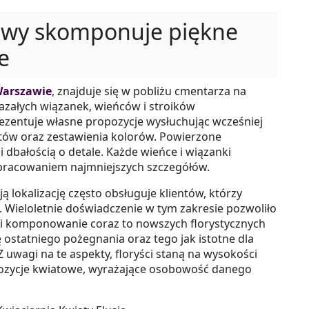
zawy skomponuje piękne
e
Warszawie
, znajduje się w pobliżu cmentarza na
kazałych wiązanek, wieńców i stroików
entuje własne propozycje wysłuchując wcześniej
tów oraz zestawienia kolorów. Powierzone
 dbałością o detale. Każde wieńce i wiązanki
racowaniem najmniejszych szczegółów.
ją lokalizację często obsługuje klientów, którzy
 Wieloletnie doświadczenie w tym zakresie pozwoliło
e i komponowanie coraz to nowszych florystycznych
 ostatniego pożegnania oraz tego jak istotne dla
Z uwagi na te aspekty, floryści staną na wysokości
ozycje kwiatowe, wyrażające osobowość danego