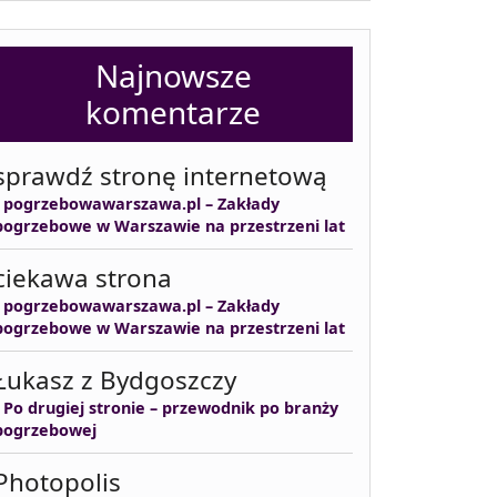
Najnowsze
komentarze
sprawdź stronę internetową
-
pogrzebowawarszawa.pl – Zakłady
pogrzebowe w Warszawie na przestrzeni lat
ciekawa strona
-
pogrzebowawarszawa.pl – Zakłady
pogrzebowe w Warszawie na przestrzeni lat
Łukasz z Bydgoszczy
-
Po drugiej stronie – przewodnik po branży
pogrzebowej
Photopolis