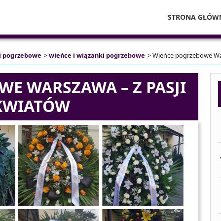
STRONA GŁÓW
i pogrzebowe
>
wieńce i wiązanki pogrzebowe
>
Wieńce pogrzebowe War
E WARSZAWA – Z PASJI
KWIATÓW