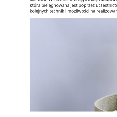
która pielęgnowana jest poprzez uczestni
kolejnych technik i możliwości na realizow