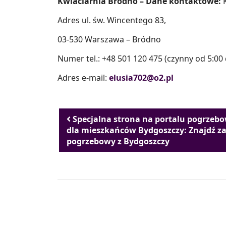
Kwiaciarnia Bródno – Dane kontaktowe:
Adres ul. św. Wincentego 83,
03-530 Warszawa – Bródno
Numer tel.: +48 501 120 475 (czynny od 5:00 
Adres e-mail:
elusia702@o2.pl
Nawigacja wpisu
Specjalna strona na portalu pogrzeb
dla mieszkańców Bydgoszczy: Znajdź z
pogrzebowy z Bydgoszczy