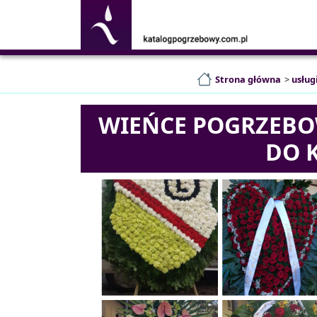
Strona główna
>
usług
WIEŃCE POGRZEBOW
DO 