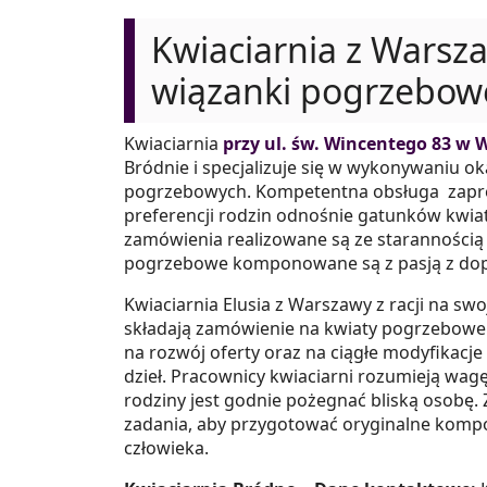
Kwiaciarnia z Wars
wiązanki pogrzebow
Kwiaciarnia
przy ul. św. Wincentego 83 w 
Bródnie i specjalizuje się w wykonywaniu o
pogrzebowych. Kompetentna obsługa zaprez
preferencji rodzin odnośnie gatunków kwia
zamówienia realizowane są ze starannością i
pogrzebowe komponowane są z pasją z dop
Kwiaciarnia Elusia z Warszawy z racji na swo
składają zamówienie na kwiaty pogrzebowe.
na rozwój oferty oraz na ciągłe modyfikacj
dzieł. Pracownicy kwiaciarni rozumieją wagę
rodziny jest godnie pożegnać bliską osobę. 
zadania, aby przygotować oryginalne komp
człowieka.