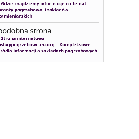
-
Gdzie znajdziemy informacje na temat
branży pogrzebowej i zakładów
kamieniarskich
podobna strona
-
Strona internetowa
uslugipogrzebowe.eu.org – Kompleksowe
źródło informacji o zakładach pogrzebowych