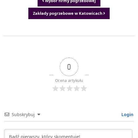
Wybór firmy pogrzebowej
Zakłady pogrzebowe w Katowicach
0
Ocena artykułu
Subskrybuj
Login