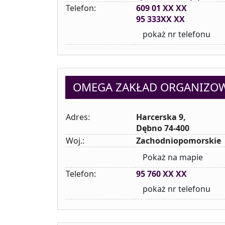
Telefon:
609 01 XX XX
95 333XX XX
pokaż nr telefonu
OMEGA ZAKŁAD ORGANIZO
Adres:
Harcerska 9,
Dębno 74-400
Woj.:
Zachodniopomorskie
Pokaż na mapie
Telefon:
95 760 XX XX
pokaż nr telefonu