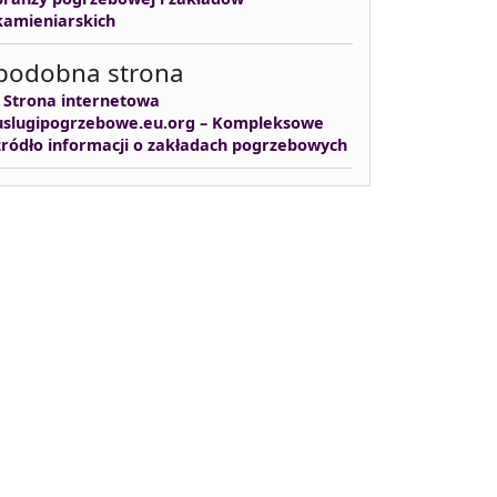
kamieniarskich
podobna strona
-
Strona internetowa
uslugipogrzebowe.eu.org – Kompleksowe
źródło informacji o zakładach pogrzebowych