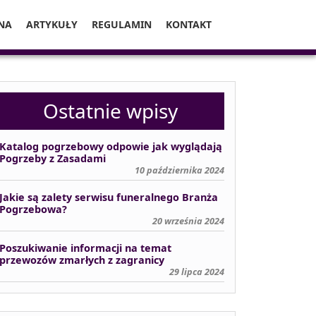
NA
ARTYKUŁY
REGULAMIN
KONTAKT
Ostatnie wpisy
Katalog pogrzebowy odpowie jak wyglądają
Pogrzeby z Zasadami
10 października 2024
Jakie są zalety serwisu funeralnego Branża
Pogrzebowa?
20 września 2024
Poszukiwanie informacji na temat
przewozów zmarłych z zagranicy
29 lipca 2024