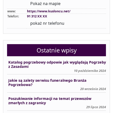
Pokaż na mapie
www:
https://www.kusloncu.net/
Telefon:
91 312 XX XX
pokaż nr telefonu
Ostatnie wpisy
Katalog pogrzebowy odpowie jak wyglądają Pogrzeby
z Zasadami
10 października 2024
Jakie są zalety serwisu funeralnego Branża
Pogrzebowa?
20 września 2024
Poszukiwanie informacji na temat przewozów
zmarłych z zagranicy
29 lipca 2024