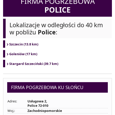
FIRMA POGRZEBOWA
POLICE
Lokalizacje w odległości do 40 km
w pobliżu
Police
:
Szczecin (13.8 km)
Goleniów (17 km)
Stargard Szczeciński (39.7 km)
FIRMA POGRZEBOWA KU SŁOŃCU
Adres:
Usługowa 2,
Police 72-010
Woj.:
Zachodniopomorskie