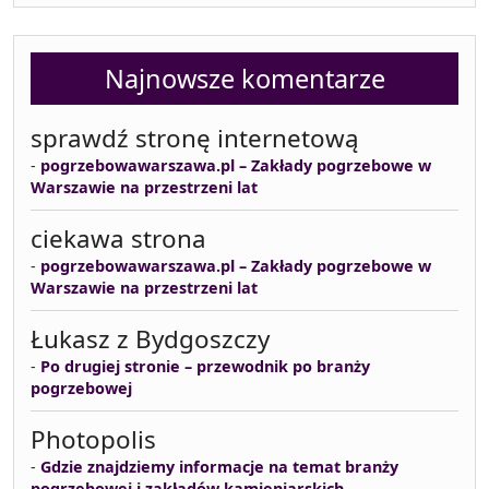
Najnowsze komentarze
sprawdź stronę internetową
-
pogrzebowawarszawa.pl – Zakłady pogrzebowe w
Warszawie na przestrzeni lat
ciekawa strona
-
pogrzebowawarszawa.pl – Zakłady pogrzebowe w
Warszawie na przestrzeni lat
Łukasz z Bydgoszczy
-
Po drugiej stronie – przewodnik po branży
pogrzebowej
Photopolis
-
Gdzie znajdziemy informacje na temat branży
pogrzebowej i zakładów kamieniarskich