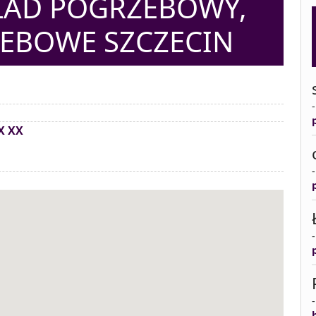
ŁAD POGRZEBOWY,
EBOWE SZCZECIN
X XX