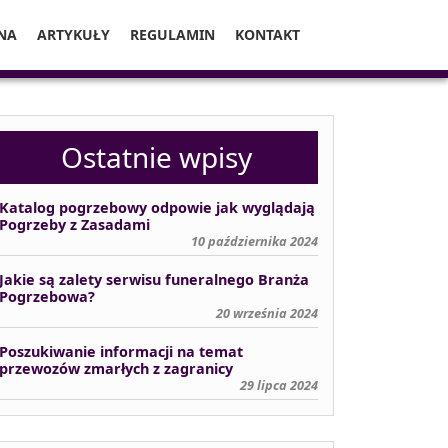
NA
ARTYKUŁY
REGULAMIN
KONTAKT
Ostatnie wpisy
Katalog pogrzebowy odpowie jak wyglądają
Pogrzeby z Zasadami
10 października 2024
Jakie są zalety serwisu funeralnego Branża
Pogrzebowa?
20 września 2024
Poszukiwanie informacji na temat
przewozów zmarłych z zagranicy
29 lipca 2024