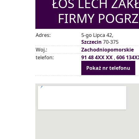
ŁOŚ LECH ZAK
FIRMY POGRZ
Adres:
5-go Lipca 42,
Szczecin
70-375
Woj.:
Zachodniopomorskie
telefon:
91 48 4XX XX
,
606 134X
Pokaż nr telefonu