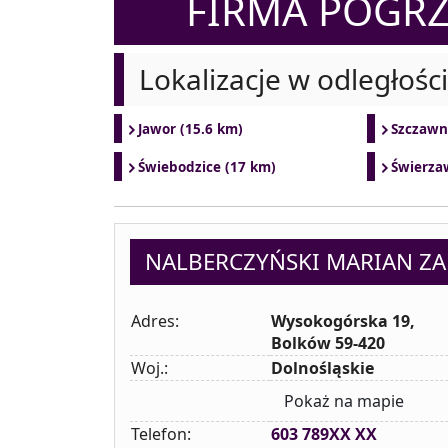
FIRMA POGR
Lokalizacje w odległośc
Jawor (15.6 km)
Szczawn
Świebodzice (17 km)
Świerza
NALBERCZYŃSKI MARIAN Z
Adres:
Wysokogórska 19,
Bolków 59-420
Woj.:
Dolnośląskie
Pokaż na mapie
Telefon:
603 789XX XX