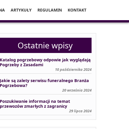
NA
ARTYKUŁY
REGULAMIN
KONTAKT
Ostatnie wpisy
Katalog pogrzebowy odpowie jak wyglądają
Pogrzeby z Zasadami
10 października 2024
Jakie są zalety serwisu funeralnego Branża
Pogrzebowa?
20 września 2024
Poszukiwanie informacji na temat
przewozów zmarłych z zagranicy
29 lipca 2024