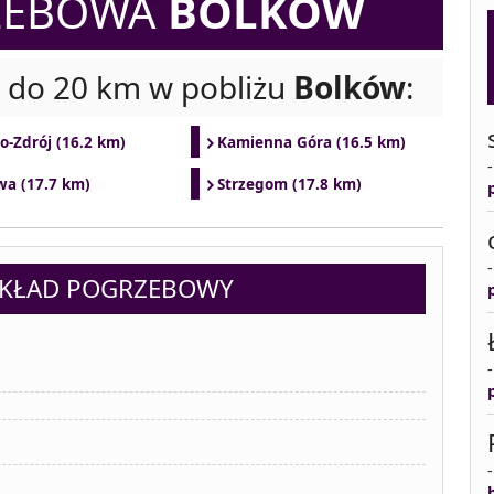
ZEBOWA
BOLKÓW
i do 20 km w pobliżu
Bolków
:
o-Zdrój (16.2 km)
Kamienna Góra (16.5 km)
wa (17.7 km)
Strzegom (17.8 km)
AKŁAD POGRZEBOWY