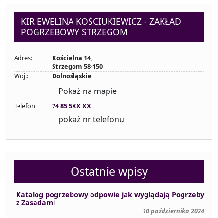
KIR EWELINA KOŚCIUKIEWICZ - ZAKŁAD
POGRZEBOWY STRZEGOM
Adres:
Kościelna 14,
Strzegom 58-150
Woj.:
Dolnośląskie
Pokaż na mapie
Telefon:
74 85 5XX XX
pokaż nr telefonu
Ostatnie wpisy
Katalog pogrzebowy odpowie jak wyglądają Pogrzeby
z Zasadami
10 października 2024