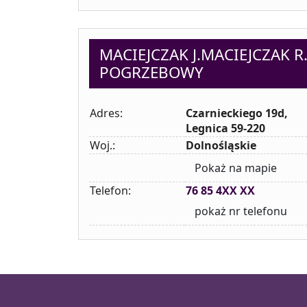
MACIEJCZAK J.MACIEJCZAK R
POGRZEBOWY
Adres:
Czarnieckiego 19d,
Legnica 59-220
Woj.:
Dolnośląskie
Pokaż na mapie
Telefon:
76 85 4XX XX
pokaż nr telefonu