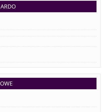
NARDO
BOWE