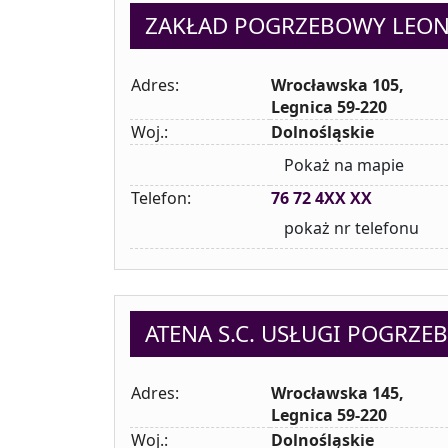
ZAKŁAD POGRZEBOWY LEO
Adres:
Wrocławska 105,
Legnica 59-220
Woj.:
Dolnośląskie
Pokaż na mapie
Telefon:
76 72 4XX XX
pokaż nr telefonu
ATENA S.C. USŁUGI POGRZE
Adres:
Wrocławska 145,
Legnica 59-220
Woj.:
Dolnośląskie