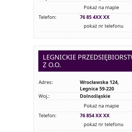
Pokaż na mapie
Telefon:
76 85 4XX XX
pokaż nr telefonu
LEGNICKIE PRZEDSIĘBIORS
Z O.O.
Adres:
Wrocławska 124,
Legnica 59-220
Woj.:
Dolnośląskie
Pokaż na mapie
Telefon:
76 854 XX XX
pokaż nr telefonu