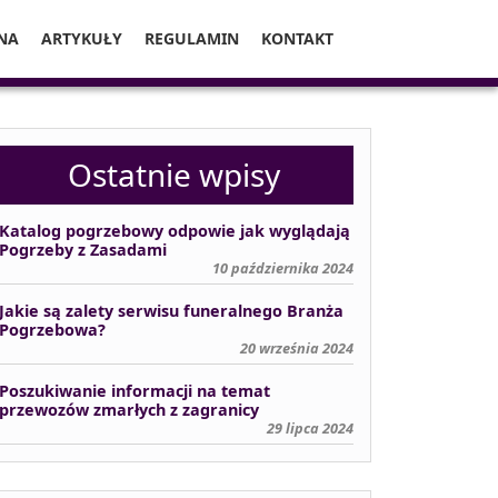
NA
ARTYKUŁY
REGULAMIN
KONTAKT
Ostatnie wpisy
Katalog pogrzebowy odpowie jak wyglądają
Pogrzeby z Zasadami
10 października 2024
Jakie są zalety serwisu funeralnego Branża
Pogrzebowa?
20 września 2024
Poszukiwanie informacji na temat
przewozów zmarłych z zagranicy
29 lipca 2024