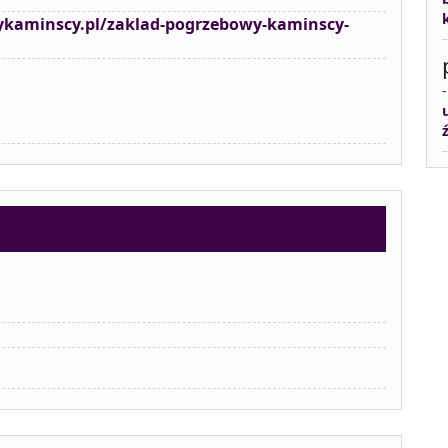
ykaminscy.pl/zaklad-pogrzebowy-kaminscy-