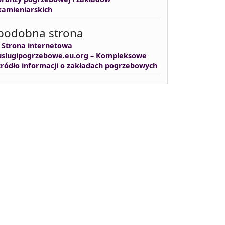
kamieniarskich
podobna strona
-
Strona internetowa
uslugipogrzebowe.eu.org – Kompleksowe
źródło informacji o zakładach pogrzebowych