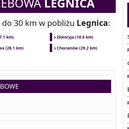
ZEBOWA
LEGNICA
i do 30 km w pobliżu
Legnica
:
7.1 km)
Złotoryja (18.6 km)
wa (28.1 km)
Chocianów (29.2 km)
EBOWE