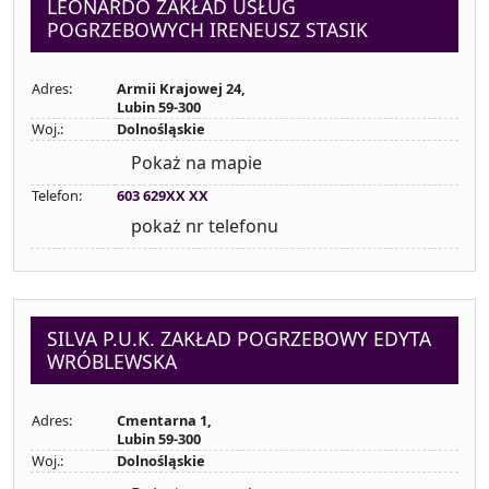
LEONARDO ZAKŁAD USŁUG
POGRZEBOWYCH IRENEUSZ STASIK
Adres:
Armii Krajowej 24,
Lubin 59-300
Woj.:
Dolnośląskie
Pokaż na mapie
Telefon:
603 629XX XX
pokaż nr telefonu
SILVA P.U.K. ZAKŁAD POGRZEBOWY EDYTA
WRÓBLEWSKA
Adres:
Cmentarna 1,
Lubin 59-300
Woj.:
Dolnośląskie