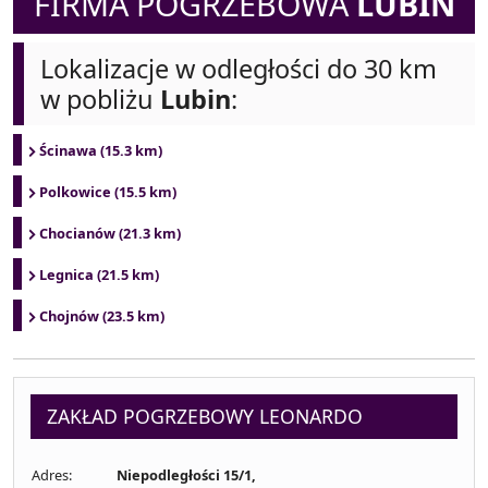
FIRMA POGRZEBOWA
LUBIN
Lokalizacje w odległości do 30 km
w pobliżu
Lubin
:
Ścinawa (15.3 km)
Polkowice (15.5 km)
Chocianów (21.3 km)
Legnica (21.5 km)
Chojnów (23.5 km)
ZAKŁAD POGRZEBOWY LEONARDO
Adres:
Niepodległości 15/1,