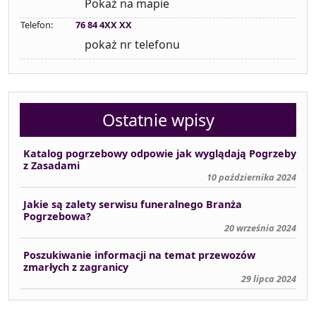
Pokaż na mapie
Telefon:
76 84 4XX XX
pokaż nr telefonu
Ostatnie wpisy
Katalog pogrzebowy odpowie jak wyglądają Pogrzeby
z Zasadami
10 października 2024
Jakie są zalety serwisu funeralnego Branża
Pogrzebowa?
20 września 2024
Poszukiwanie informacji na temat przewozów
zmarłych z zagranicy
29 lipca 2024