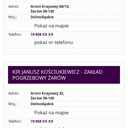
Adres:
Armii Krajowej 60/13,
Żarów 58-130
Woj.:
Dolnośląskie
Pokaż na mapie
Telefon:
74 858 XX XX
pokaż nr telefonu
KIR JANUSZ KOŚCIUKIEWICZ - ZAKŁAD
POGRZEBOWY ŻARÓW
Adres:
Armii Krajowej 32,
Żarów 58-130
Woj.:
Dolnośląskie
Pokaż na mapie
Telefon:
74 858 XX XX