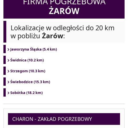
FIRMA POGRZEBOWA
ŻARÓW
Lokalizacje w odległości do 20 km
w pobliżu
Żarów
:
Jaworzyna Śląska (5.4 km)
Świdnica (10.2 km)
Strzegom (10.3 km)
Świebodzice (15.3 km)
Sobótka (18.2 km)
CHARON - ZAKŁAD POGRZEBOWY