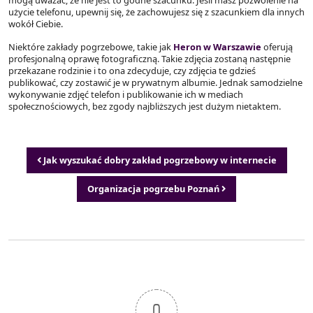
użycie telefonu, upewnij się, że zachowujesz się z szacunkiem dla innych
wokół Ciebie.
Niektóre zakłady pogrzebowe, takie jak
Heron w Warszawie
oferują
profesjonalną oprawę fotograficzną. Takie zdjęcia zostaną następnie
przekazane rodzinie i to ona zdecyduje, czy zdjęcia te gdzieś
publikować, czy zostawić je w prywatnym albumie. Jednak samodzielne
wykonywanie zdjęć telefon i publikowanie ich w mediach
społecznościowych, bez zgody najbliższych jest dużym nietaktem.
Nawigacja wpisu
Jak wyszukać dobry zakład pogrzebowy w internecie
Organizacja pogrzebu Poznań
0