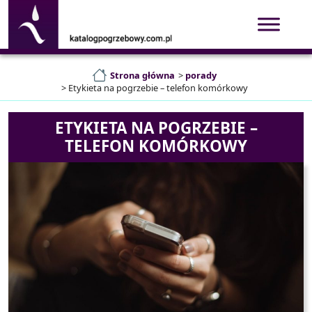
Strona główna
>
porady
>
Etykieta na pogrzebie – telefon komórkowy
ETYKIETA NA POGRZEBIE –
TELEFON KOMÓRKOWY