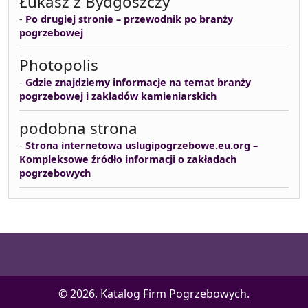
Łukasz z Bydgoszczy
-
Po drugiej stronie – przewodnik po branży
pogrzebowej
Photopolis
-
Gdzie znajdziemy informacje na temat branży
pogrzebowej i zakładów kamieniarskich
podobna strona
-
Strona internetowa uslugipogrzebowe.eu.org –
Kompleksowe źródło informacji o zakładach
pogrzebowych
© 2026, Katalog Firm Pogrzebowych.