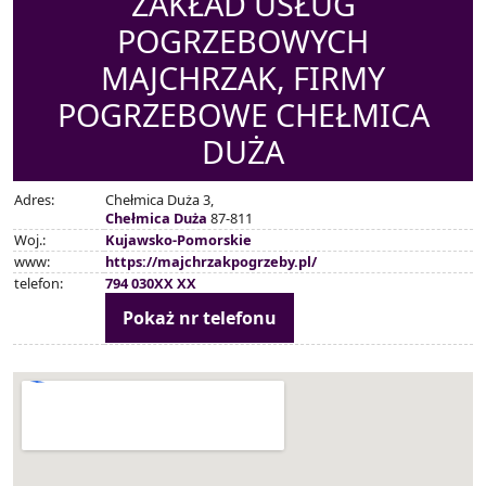
ZAKŁAD USŁUG
POGRZEBOWYCH
MAJCHRZAK, FIRMY
POGRZEBOWE CHEŁMICA
DUŻA
Adres:
Chełmica Duża 3,
Chełmica Duża
87-811
Woj.:
Kujawsko-Pomorskie
www:
https://majchrzakpogrzeby.pl/
telefon:
794 030XX XX
Pokaż nr telefonu