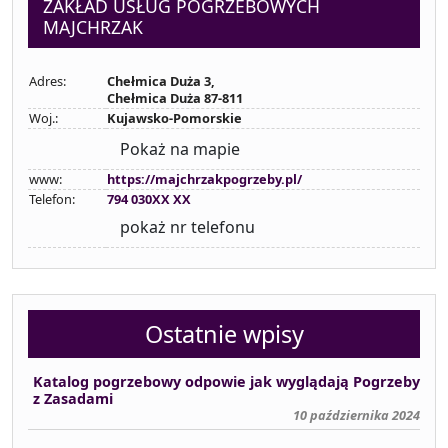
ZAKŁAD USŁUG POGRZEBOWYCH
MAJCHRZAK
Adres:
Chełmica Duża 3,
Chełmica Duża 87-811
Woj.:
Kujawsko-Pomorskie
Pokaż na mapie
www:
https://majchrzakpogrzeby.pl/
Telefon:
794 030XX XX
pokaż nr telefonu
Ostatnie wpisy
Katalog pogrzebowy odpowie jak wyglądają Pogrzeby
z Zasadami
10 października 2024