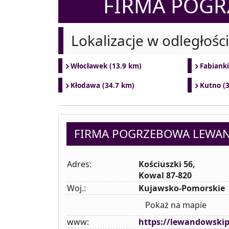
FIRMA POG
Lokalizacje w odległośc
Włocławek (13.9 km)
Fabianki
Kłodawa (34.7 km)
Kutno (
FIRMA POGRZEBOWA LEWA
Adres:
Kościuszki 56,
Kowal 87-820
Woj.:
Kujawsko-Pomorskie
Pokaż na mapie
www:
https://lewandowskip