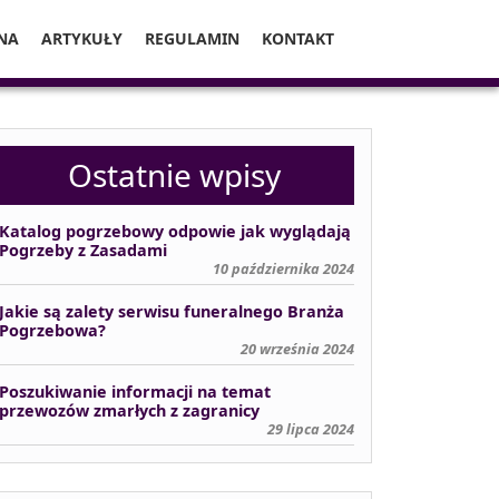
NA
ARTYKUŁY
REGULAMIN
KONTAKT
Ostatnie wpisy
Katalog pogrzebowy odpowie jak wyglądają
Pogrzeby z Zasadami
10 października 2024
Jakie są zalety serwisu funeralnego Branża
Pogrzebowa?
20 września 2024
Poszukiwanie informacji na temat
przewozów zmarłych z zagranicy
29 lipca 2024