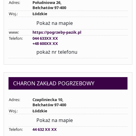
Adres:
Południowa 26,
Bełchatów 97-400
Woj.:
Łódzkie
Pokaż na mapie
www:
https://pogrzeby-pazik.pl
Telefon:
044 633XX XX
+48 600XX XX
pokaż nr telefonu
CHARON ZAKŁAD POGRZEBOWY
Adres:
Czapliniecka 10,
Bełchatów 97-400
Woj.:
Łódzkie
Pokaż na mapie
Telefon:
44 632 XX XX