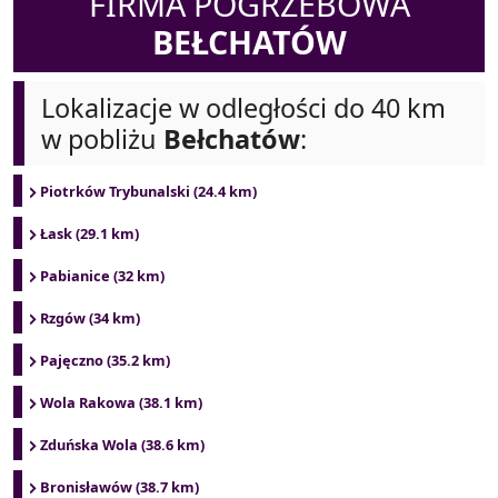
FIRMA POGRZEBOWA
BEŁCHATÓW
Lokalizacje w odległości do 40 km
w pobliżu
Bełchatów
:
Piotrków Trybunalski (24.4 km)
Łask (29.1 km)
Pabianice (32 km)
Rzgów (34 km)
Pajęczno (35.2 km)
Wola Rakowa (38.1 km)
Zduńska Wola (38.6 km)
Bronisławów (38.7 km)