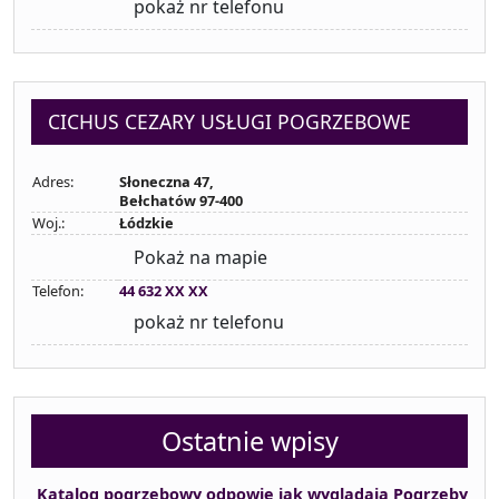
pokaż nr telefonu
CICHUS CEZARY USŁUGI POGRZEBOWE
Adres:
Słoneczna 47,
Bełchatów 97-400
Woj.:
Łódzkie
Pokaż na mapie
Telefon:
44 632 XX XX
pokaż nr telefonu
Ostatnie wpisy
Katalog pogrzebowy odpowie jak wyglądają Pogrzeby