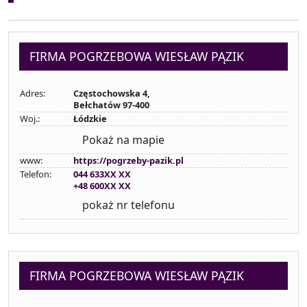
FIRMA POGRZEBOWA WIESŁAW PĄZIK
Adres:
Częstochowska 4,
Bełchatów 97-400
Woj.:
Łódzkie
Pokaż na mapie
www:
https://pogrzeby-pazik.pl
Telefon:
044 633XX XX
+48 600XX XX
pokaż nr telefonu
FIRMA POGRZEBOWA WIESŁAW PĄZIK