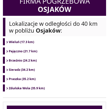
FIRMA POGRZEBOWA
OSJAKÓW
Lokalizacje w odległości do 40 km
w pobliżu
Osjaków
:
Wieluń (17.3 km)
Pajęczno (21.7 km)
Brzeźnio (24.2 km)
Sieradz (34.2 km)
Praszka (35.2 km)
Zduńska Wola (35.9 km)