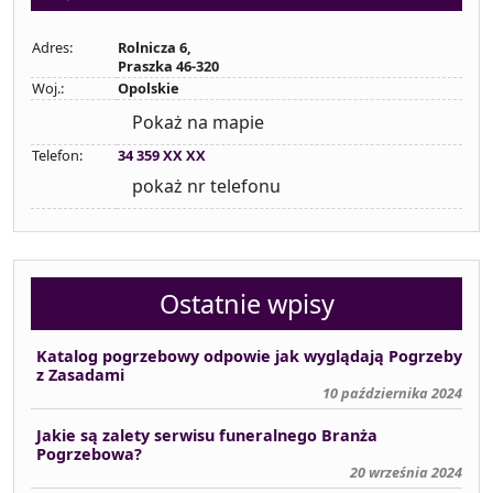
Adres:
Rolnicza 6,
Praszka 46-320
Woj.:
Opolskie
Pokaż na mapie
Telefon:
34 359 XX XX
pokaż nr telefonu
Ostatnie wpisy
Katalog pogrzebowy odpowie jak wyglądają Pogrzeby
z Zasadami
10 października 2024
Jakie są zalety serwisu funeralnego Branża
Pogrzebowa?
20 września 2024