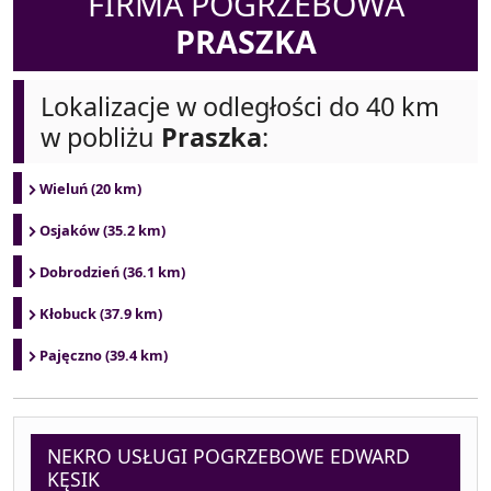
FIRMA POGRZEBOWA
PRASZKA
Lokalizacje w odległości do 40 km
w pobliżu
Praszka
:
Wieluń (20 km)
Osjaków (35.2 km)
Dobrodzień (36.1 km)
Kłobuck (37.9 km)
Pajęczno (39.4 km)
NEKRO USŁUGI POGRZEBOWE EDWARD
KĘSIK