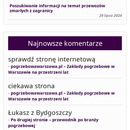
Poszukiwanie informacji na temat przewozów
zmarłych z zagranicy
29 lipca 2024
Najnowsze komentarze
sprawdź stronę internetową
-
pogrzebowawarszawa.pl – Zakłady pogrzebowe w
Warszawie na przestrzeni lat
ciekawa strona
-
pogrzebowawarszawa.pl – Zakłady pogrzebowe w
Warszawie na przestrzeni lat
Łukasz z Bydgoszczy
-
Po drugiej stronie – przewodnik po branży
pogrzebowej