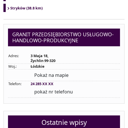
Stryków (38.8 km)
GRANIT PRZEDSIĘBIORSTWO USŁUGOWO-
HANDLOWO-PRODUKCYJNE
Adres:
3 Maja 18,
Żychlin 99-320
Woj.:
Łódzkie
Pokaż na mapie
Telefon:
24 285 XX XX
pokaż nr telefonu
Ostatnie wpisy