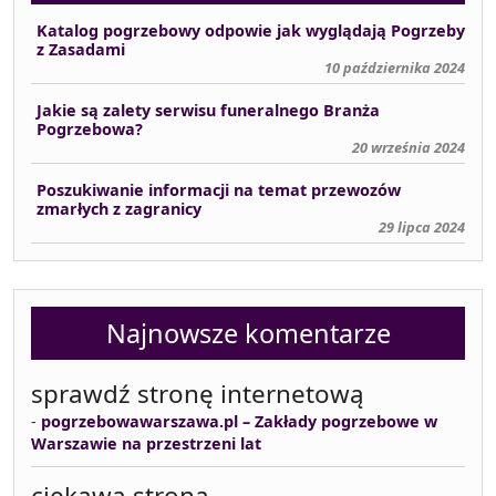
Katalog pogrzebowy odpowie jak wyglądają Pogrzeby
z Zasadami
10 października 2024
Jakie są zalety serwisu funeralnego Branża
Pogrzebowa?
20 września 2024
Poszukiwanie informacji na temat przewozów
zmarłych z zagranicy
29 lipca 2024
Najnowsze komentarze
sprawdź stronę internetową
-
pogrzebowawarszawa.pl – Zakłady pogrzebowe w
Warszawie na przestrzeni lat
ciekawa strona