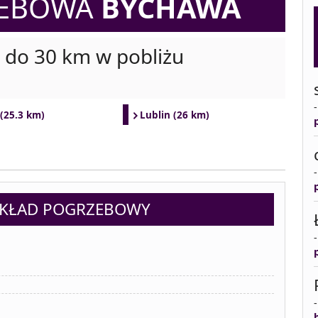
ZEBOWA
BYCHAWA
i do 30 km w pobliżu
(25.3 km)
Lublin (26 km)
AKŁAD POGRZEBOWY