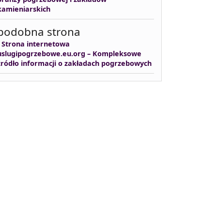
kamieniarskich
podobna strona
-
Strona internetowa
uslugipogrzebowe.eu.org – Kompleksowe
źródło informacji o zakładach pogrzebowych