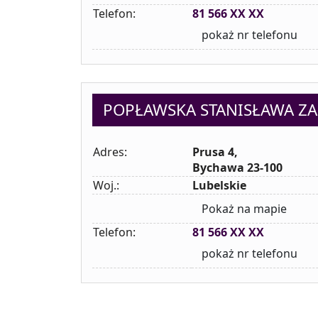
Telefon:
81 566 XX XX
pokaż nr telefonu
POPŁAWSKA STANISŁAWA Z
Adres:
Prusa 4,
Bychawa 23-100
Woj.:
Lubelskie
Pokaż na mapie
Telefon:
81 566 XX XX
pokaż nr telefonu