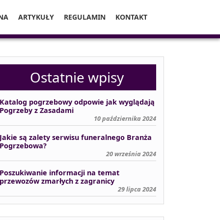
NA
ARTYKUŁY
REGULAMIN
KONTAKT
Ostatnie wpisy
Katalog pogrzebowy odpowie jak wyglądają
Pogrzeby z Zasadami
10 października 2024
Jakie są zalety serwisu funeralnego Branża
Pogrzebowa?
20 września 2024
Poszukiwanie informacji na temat
przewozów zmarłych z zagranicy
29 lipca 2024