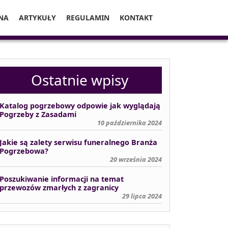
NA
ARTYKUŁY
REGULAMIN
KONTAKT
Ostatnie wpisy
Katalog pogrzebowy odpowie jak wyglądają
Pogrzeby z Zasadami
10 października 2024
Jakie są zalety serwisu funeralnego Branża
Pogrzebowa?
20 września 2024
Poszukiwanie informacji na temat
przewozów zmarłych z zagranicy
29 lipca 2024