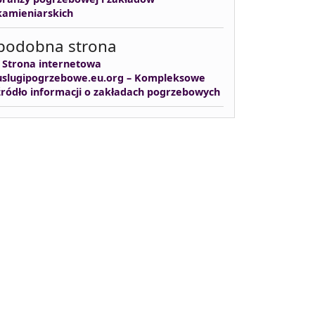
kamieniarskich
podobna strona
-
Strona internetowa
uslugipogrzebowe.eu.org – Kompleksowe
źródło informacji o zakładach pogrzebowych