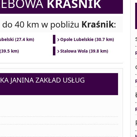
ZEBOWA
KRAŚNIK
i do 40 km w pobliżu
Kraśnik
:
belski (27.4 km)
Opole Lubelskie (30.7 km)
(39.5 km)
Stalowa Wola (39.8 km)
KA JANINA ZAKŁAD USŁUG