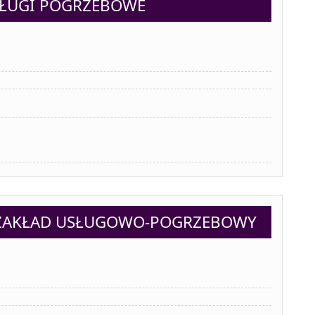
SŁUGI POGRZEBOWE
 ZAKŁAD USŁUGOWO-POGRZEBOWY