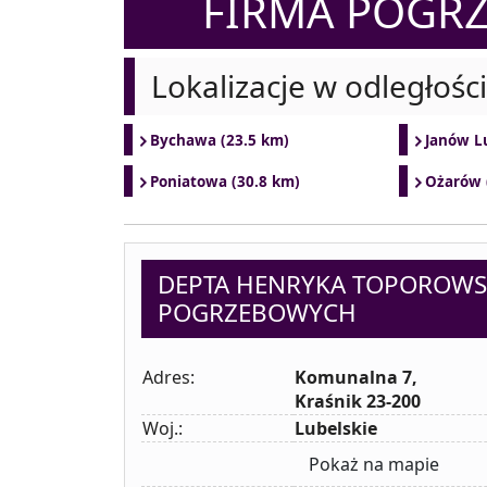
FIRMA POGR
Lokalizacje w odległośc
Bychawa (23.5 km)
Janów Lu
Poniatowa (30.8 km)
Ożarów 
DEPTA HENRYKA TOPOROWS
POGRZEBOWYCH
Adres:
Komunalna 7,
Kraśnik 23-200
Woj.:
Lubelskie
Pokaż na mapie