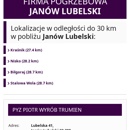
FIRMA POGRZEBOWA
JANÓW LUBELSKI
Lokalizacje w odległości do 30 km
w pobliżu
Janów Lubelski
:
Kraśnik (27.4 km)
Nisko (28.2 km)
Biłgoraj (28.7 km)
Stalowa Wola (28.7 km)
PYZ PIOTR WYRÓB TRUMIEN
Adres:
Lubelska 41,