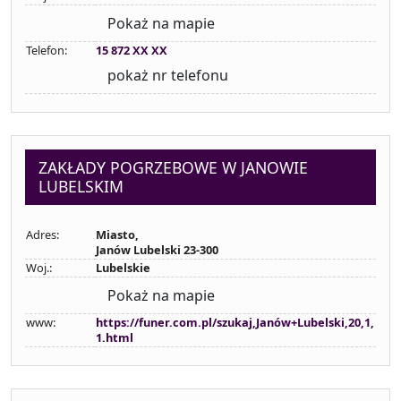
Pokaż na mapie
Telefon:
15 872 XX XX
pokaż nr telefonu
ZAKŁADY POGRZEBOWE W JANOWIE
LUBELSKIM
Adres:
Miasto,
Janów Lubelski 23-300
Woj.:
Lubelskie
Pokaż na mapie
www:
https://funer.com.pl/szukaj,Janów+Lubelski,20,1,
1.html