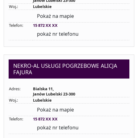
Janów Lubelski 23-300
Woj.:
Lubelskie
Pokaż na mapie
Telefon:
15 872 XX XX
pokaż nr telefonu
NEKRO-AL USŁUGI POGRZEBOWE ALICJA
FAJURA
Adres:
Bialska 11,
Janów Lubelski 23-300
Woj.:
Lubelskie
Pokaż na mapie
Telefon:
15 872 XX XX
pokaż nr telefonu