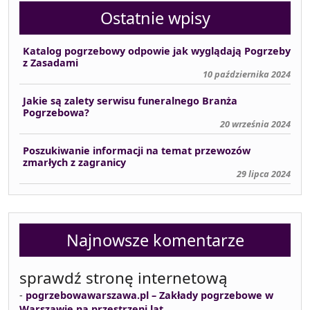
Ostatnie wpisy
Katalog pogrzebowy odpowie jak wyglądają Pogrzeby
z Zasadami
10 października 2024
Jakie są zalety serwisu funeralnego Branża
Pogrzebowa?
20 września 2024
Poszukiwanie informacji na temat przewozów
zmarłych z zagranicy
29 lipca 2024
Najnowsze komentarze
sprawdź stronę internetową
-
pogrzebowawarszawa.pl – Zakłady pogrzebowe w
Warszawie na przestrzeni lat