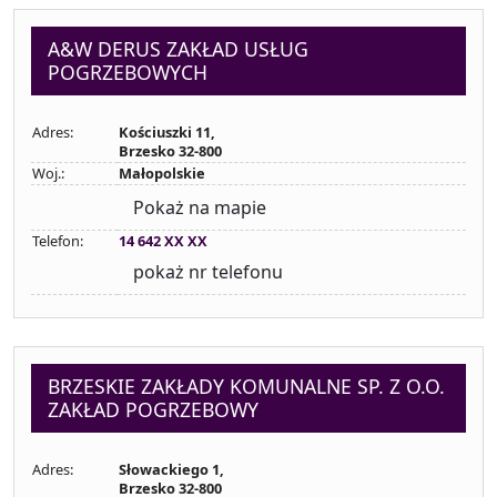
A&W DERUS ZAKŁAD USŁUG
POGRZEBOWYCH
Adres:
Kościuszki 11,
Brzesko 32-800
Woj.:
Małopolskie
Pokaż na mapie
Telefon:
14 642 XX XX
pokaż nr telefonu
BRZESKIE ZAKŁADY KOMUNALNE SP. Z O.O.
ZAKŁAD POGRZEBOWY
Adres:
Słowackiego 1,
Brzesko 32-800