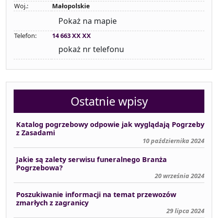
Woj.:
Małopolskie
Pokaż na mapie
Telefon:
14 663 XX XX
pokaż nr telefonu
Ostatnie wpisy
Katalog pogrzebowy odpowie jak wyglądają Pogrzeby
z Zasadami
10 października 2024
Jakie są zalety serwisu funeralnego Branża
Pogrzebowa?
20 września 2024
Poszukiwanie informacji na temat przewozów
zmarłych z zagranicy
29 lipca 2024