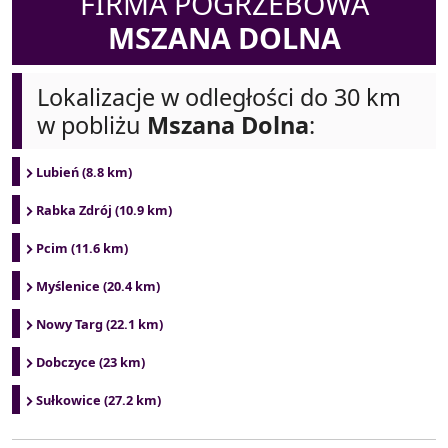
FIRMA POGRZEBOWA
MSZANA DOLNA
Lokalizacje w odległości do 30 km
w pobliżu
Mszana Dolna
:
Lubień (8.8 km)
Rabka Zdrój (10.9 km)
Pcim (11.6 km)
Myślenice (20.4 km)
Nowy Targ (22.1 km)
Dobczyce (23 km)
Sułkowice (27.2 km)