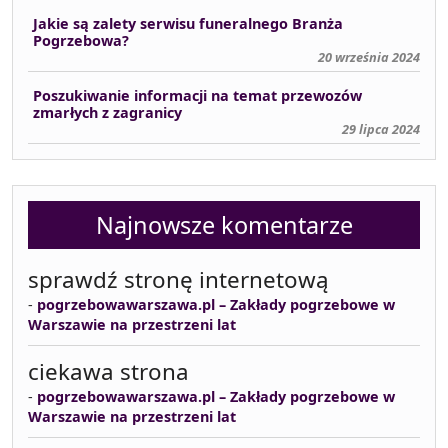
Jakie są zalety serwisu funeralnego Branża
Pogrzebowa?
20 września 2024
Poszukiwanie informacji na temat przewozów
zmarłych z zagranicy
29 lipca 2024
Najnowsze komentarze
sprawdź stronę internetową
-
pogrzebowawarszawa.pl – Zakłady pogrzebowe w
Warszawie na przestrzeni lat
ciekawa strona
-
pogrzebowawarszawa.pl – Zakłady pogrzebowe w
Warszawie na przestrzeni lat