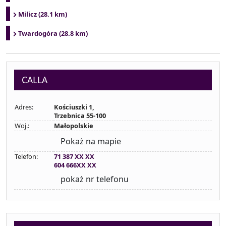
Milicz (28.1 km)
Twardogóra (28.8 km)
CALLA
Adres:
Kościuszki 1,
Trzebnica 55-100
Woj.:
Małopolskie
Pokaż na mapie
Telefon:
71 387 XX XX
604 666XX XX
pokaż nr telefonu