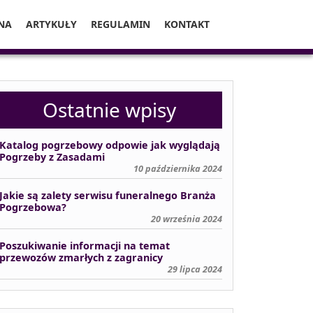
NA
ARTYKUŁY
REGULAMIN
KONTAKT
Ostatnie wpisy
Katalog pogrzebowy odpowie jak wyglądają
Pogrzeby z Zasadami
10 października 2024
Jakie są zalety serwisu funeralnego Branża
Pogrzebowa?
20 września 2024
Poszukiwanie informacji na temat
przewozów zmarłych z zagranicy
29 lipca 2024