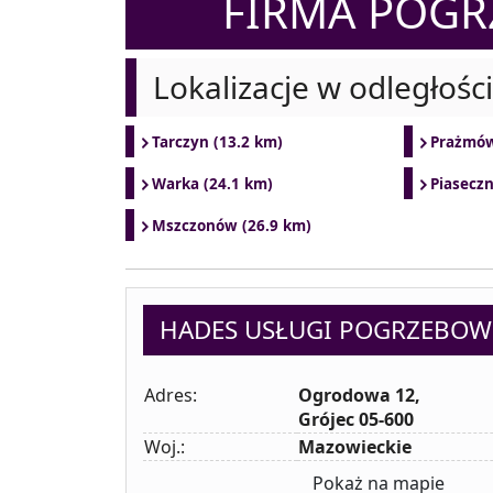
FIRMA POG
Lokalizacje w odległośc
Tarczyn (13.2 km)
Prażmów
Warka (24.1 km)
Piaseczn
Mszczonów (26.9 km)
HADES USŁUGI POGRZEBOW
Adres:
Ogrodowa 12,
Grójec 05-600
Woj.:
Mazowieckie
Pokaż na mapie