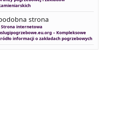
kamieniarskich
podobna strona
-
Strona internetowa
uslugipogrzebowe.eu.org – Kompleksowe
źródło informacji o zakładach pogrzebowych