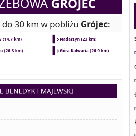
RZEBOWA
GRÓJEC
i do 30 km w pobliżu
Grójec
:
 (14.7 km)
Nadarzyn (23 km)
o (26.3 km)
Góra Kalwaria (26.9 km)
E BENEDYKT MAJEWSKI