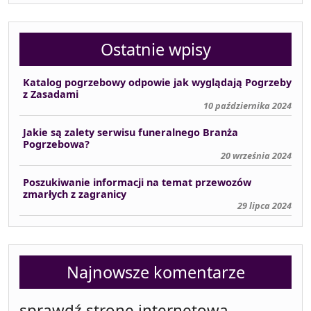
Ostatnie wpisy
Katalog pogrzebowy odpowie jak wyglądają Pogrzeby
z Zasadami
10 października 2024
Jakie są zalety serwisu funeralnego Branża
Pogrzebowa?
20 września 2024
Poszukiwanie informacji na temat przewozów
zmarłych z zagranicy
29 lipca 2024
Najnowsze komentarze
sprawdź stronę internetową