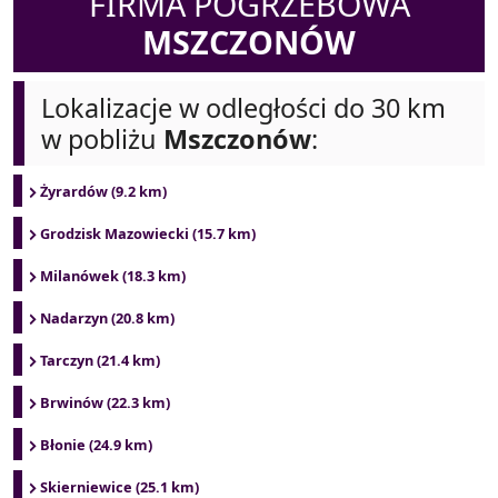
FIRMA POGRZEBOWA
MSZCZONÓW
Lokalizacje w odległości do 30 km
w pobliżu
Mszczonów
:
Żyrardów (9.2 km)
Grodzisk Mazowiecki (15.7 km)
Milanówek (18.3 km)
Nadarzyn (20.8 km)
Tarczyn (21.4 km)
Brwinów (22.3 km)
Błonie (24.9 km)
Skierniewice (25.1 km)