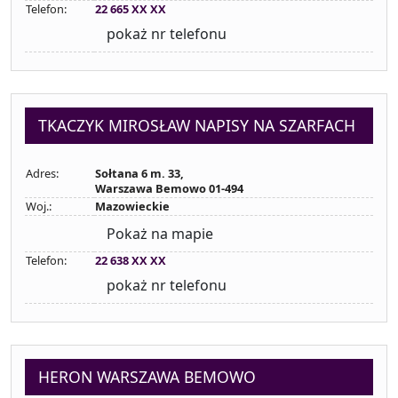
Telefon:
22 665 XX XX
pokaż nr telefonu
TKACZYK MIROSŁAW NAPISY NA SZARFACH
Adres:
Sołtana 6 m. 33,
Warszawa Bemowo 01-494
Woj.:
Mazowieckie
Pokaż na mapie
Telefon:
22 638 XX XX
pokaż nr telefonu
HERON WARSZAWA BEMOWO