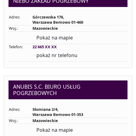
NIEBO ZAKŁAD POGRZEBOWY
Adres:
Górczewska 176,
Warszawa Bemowo 01-460
Woj.:
Mazowieckie
Pokaż na mapie
Telefon:
22 665 XX XX
pokaż nr telefonu
ANUBIS S.C. BIURO USŁUG
POGRZEBOWYCH
Adres:
Słomiana 2/4,
Warszawa Bemowo 01-353
Woj.:
Mazowieckie
Pokaż na mapie