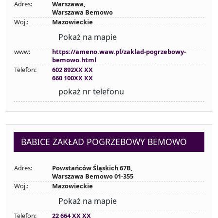
Adres:
Warszawa,
Warszawa Bemowo
Woj.:
Mazowieckie
Pokaż na mapie
www:
https://ameno.waw.pl/zaklad-pogrzebowy-
bemowo.html
Telefon:
602 892XX XX
660 100XX XX
pokaż nr telefonu
BABICE ZAKŁAD POGRZEBOWY BEMOWO
Adres:
Powstańców Śląskich 67B,
Warszawa Bemowo 01-355
Woj.:
Mazowieckie
Pokaż na mapie
Telefon:
22 664 XX XX