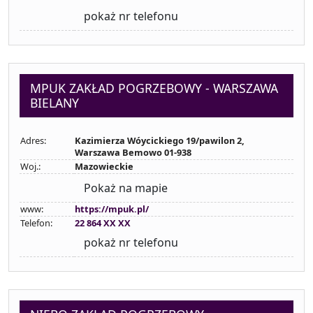
pokaż nr telefonu
MPUK ZAKŁAD POGRZEBOWY - WARSZAWA
BIELANY
Adres:
Kazimierza Wóycickiego 19/pawilon 2,
Warszawa Bemowo 01-938
Woj.:
Mazowieckie
Pokaż na mapie
www:
https://mpuk.pl/
Telefon:
22 864 XX XX
pokaż nr telefonu