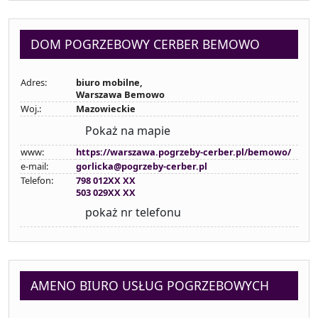
DOM POGRZEBOWY CERBER BEMOWO
Adres:
biuro mobilne,
Warszawa Bemowo
Woj.:
Mazowieckie
Pokaż na mapie
www:
https://warszawa.pogrzeby-cerber.pl/bemowo/
e-mail:
gorlicka@pogrzeby-cerber.pl
Telefon:
798 012XX XX
503 029XX XX
pokaż nr telefonu
AMENO BIURO USŁUG POGRZEBOWYCH