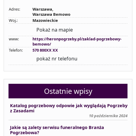
Adres:
Warszawa,
Warszawa Bemowo
Woj.:
Mazowieckie
Pokaż na mapie
www:
https://heronpogrzeby.pl/zaklad-pogrzebowy-
bemowo/
Telefon:
570 800XX XX
pokaż nr telefonu
Ostatnie wpisy
Katalog pogrzebowy odpowie jak wyglądają Pogrzeby
z Zasadami
10 października 2024
Jakie są zalety serwisu funeralnego Branża
Pogrzebowa?