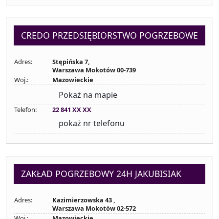
CREDO PRZEDSIĘBIORSTWO POGRZEBOWE
Adres:
Stępińska 7,
Warszawa Mokotów 00-739
Woj.:
Mazowieckie
Pokaż na mapie
Telefon:
22 841 XX XX
pokaż nr telefonu
ZAKŁAD POGRZEBOWY 24H JAKUBISIAK
Adres:
Kazimierzowska 43 ,
Warszawa Mokotów 02-572
Woj.:
Mazowieckie