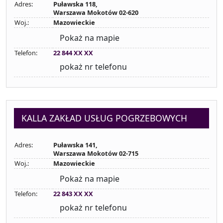
Adres:
Puławska 118,
Warszawa Mokotów 02-620
Woj.:
Mazowieckie
Pokaż na mapie
Telefon:
22 844 XX XX
pokaż nr telefonu
KALLA ZAKŁAD USŁUG POGRZEBOWYCH
Adres:
Puławska 141,
Warszawa Mokotów 02-715
Woj.:
Mazowieckie
Pokaż na mapie
Telefon:
22 843 XX XX
pokaż nr telefonu