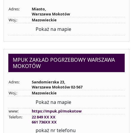
Adres:
Miasto,
Warszawa Mokotów
Woj.:
Mazowieckie
Pokaż na mapie
MPUK ZAKŁAD POGRZEBOWY WARSZAWA
MOKOTÓW
Adres:
Sandomierska 23,
Warszawa Mokotów 02-567
Woj.:
Mazowieckie
Pokaż na mapie
www:
https://mpuk.pl/mokotow
Telefon:
22 849 XX XX
661 736XX XX
pokaż nr telefonu