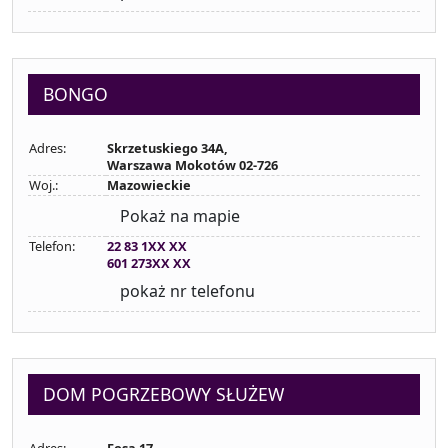
BONGO
Adres:
Skrzetuskiego 34A,
Warszawa Mokotów 02-726
Woj.:
Mazowieckie
Pokaż na mapie
Telefon:
22 83 1XX XX
601 273XX XX
pokaż nr telefonu
DOM POGRZEBOWY SŁUŻEW