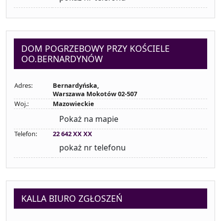
DOM POGRZEBOWY PRZY KOŚCIELE
OO.BERNARDYNÓW
Adres:
Bernardyńska,
Warszawa Mokotów 02-507
Woj.:
Mazowieckie
Pokaż na mapie
Telefon:
22 642 XX XX
pokaż nr telefonu
KALLA BIURO ZGŁOSZEŃ