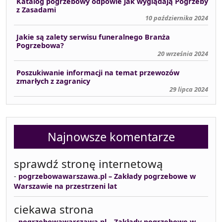
Katalog pogrzebowy odpowie jak wyglądają Pogrzeby
z Zasadami
10 października 2024
Jakie są zalety serwisu funeralnego Branża
Pogrzebowa?
20 września 2024
Poszukiwanie informacji na temat przewozów
zmarłych z zagranicy
29 lipca 2024
Najnowsze komentarze
sprawdź stronę internetową
-
pogrzebowawarszawa.pl – Zakłady pogrzebowe w
Warszawie na przestrzeni lat
ciekawa strona
-
pogrzebowawarszawa.pl – Zakłady pogrzebowe w