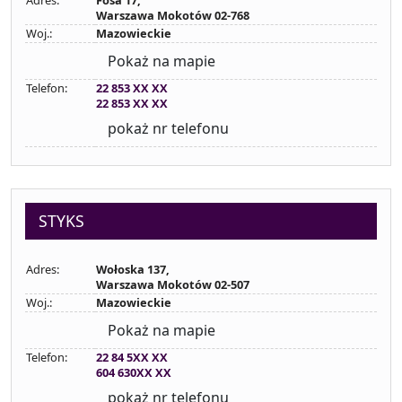
Adres:
Fosa 17,
Warszawa Mokotów 02-768
Woj.:
Mazowieckie
Pokaż na mapie
Telefon:
22 853 XX XX
22 853 XX XX
pokaż nr telefonu
STYKS
Adres:
Wołoska 137,
Warszawa Mokotów 02-507
Woj.:
Mazowieckie
Pokaż na mapie
Telefon:
22 84 5XX XX
604 630XX XX
pokaż nr telefonu