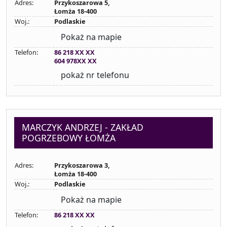
Adres:
Przykoszarowa 5,
Łomża 18-400
Woj.:
Podlaskie
Pokaż na mapie
Telefon:
86 218 XX XX
604 978XX XX
pokaż nr telefonu
MARCZYK ANDRZEJ - ZAKŁAD
POGRZEBOWY ŁOMŻA
Adres:
Przykoszarowa 3,
Łomża 18-400
Woj.:
Podlaskie
Pokaż na mapie
Telefon:
86 218 XX XX