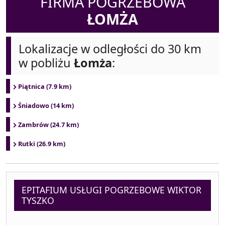
FIRMA POGRZEBOWA
ŁOMŻA
Lokalizacje w odległości do 30 km
w pobliżu
Łomża
:
Piątnica (7.9 km)
Śniadowo (14 km)
Zambrów (24.7 km)
Rutki (26.9 km)
EPITAFIUM USŁUGI POGRZEBOWE WIKTOR
TYSZKO