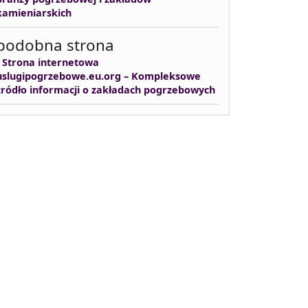
kamieniarskich
podobna strona
-
Strona internetowa
uslugipogrzebowe.eu.org – Kompleksowe
źródło informacji o zakładach pogrzebowych