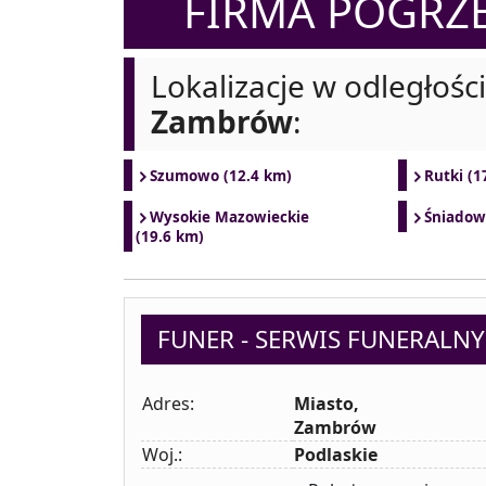
FIRMA POGR
Lokalizacje w odległośc
Zambrów
:
Szumowo (12.4 km)
Rutki (1
Wysokie Mazowieckie
Śniadow
(19.6 km)
FUNER - SERWIS FUNERALNY
Adres:
Miasto,
Zambrów
Woj.:
Podlaskie