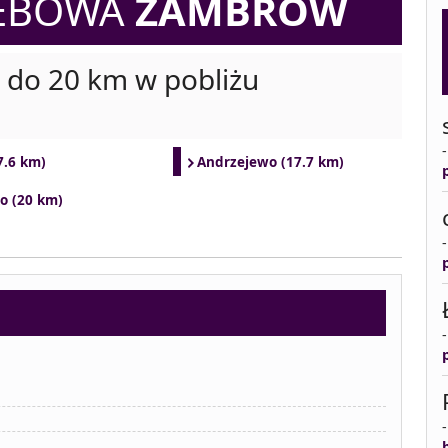
ZEBOWA
ZAMBRÓW
i do 20 km w pobliżu
7.6 km)
Andrzejewo (17.7 km)
o (20 km)