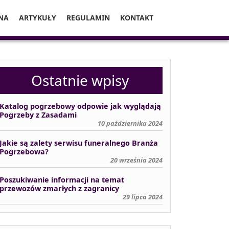
NA
ARTYKUŁY
REGULAMIN
KONTAKT
Ostatnie wpisy
Katalog pogrzebowy odpowie jak wyglądają
Pogrzeby z Zasadami
10 października 2024
Jakie są zalety serwisu funeralnego Branża
Pogrzebowa?
20 września 2024
Poszukiwanie informacji na temat
przewozów zmarłych z zagranicy
29 lipca 2024