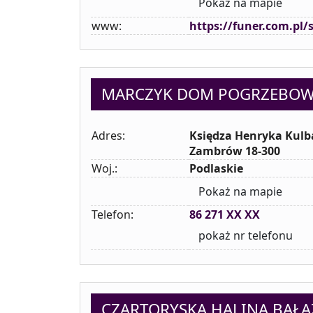
Pokaż na mapie
www:
https://funer.com.pl
MARCZYK DOM POGRZEBO
Adres:
Księdza Henryka Kulba
Zambrów 18-300
Woj.:
Podlaskie
Pokaż na mapie
Telefon:
86 271 XX XX
pokaż nr telefonu
CZARTORYSKA HALINA BAŁ