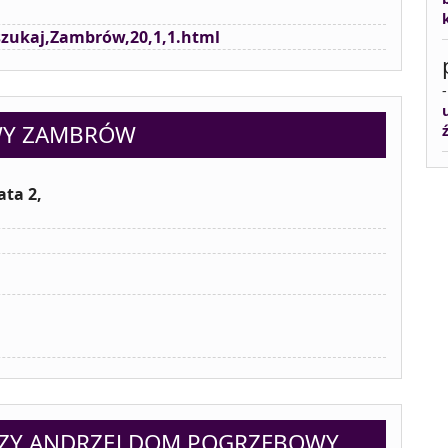
/szukaj,Zambrów,20,1,1.html
WY ZAMBRÓW
ta 2,
AZY ANDRZEJ DOM POGRZEBOWY