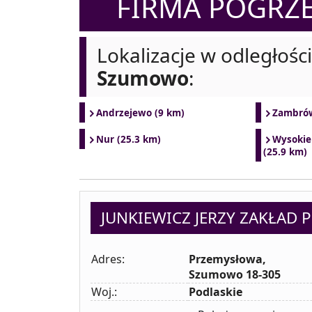
FIRMA POGR
Lokalizacje w odległośc
Szumowo
:
Andrzejewo (9 km)
Zambrów
Nur (25.3 km)
Wysokie
(25.9 km)
JUNKIEWICZ JERZY ZAKŁAD
Adres:
Przemysłowa,
Szumowo 18-305
Woj.:
Podlaskie