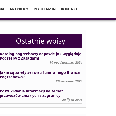
NA
ARTYKUŁY
REGULAMIN
KONTAKT
Ostatnie wpisy
Katalog pogrzebowy odpowie jak wyglądają
Pogrzeby z Zasadami
10 października 2024
Jakie są zalety serwisu funeralnego Branża
Pogrzebowa?
20 września 2024
Poszukiwanie informacji na temat
przewozów zmarłych z zagranicy
29 lipca 2024