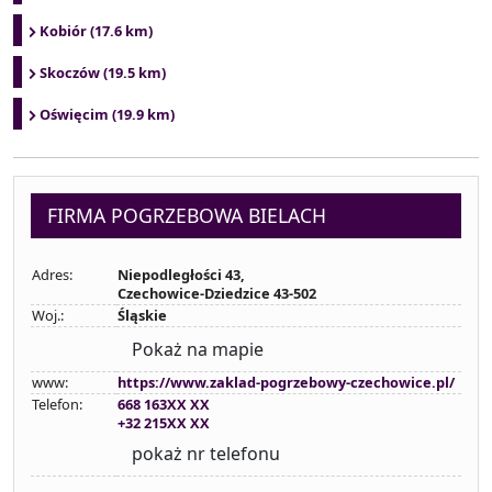
Kobiór (17.6 km)
Skoczów (19.5 km)
Oświęcim (19.9 km)
FIRMA POGRZEBOWA BIELACH
Adres:
Niepodległości 43,
Czechowice-Dziedzice 43-502
Woj.:
Śląskie
Pokaż na mapie
www:
https://www.zaklad-pogrzebowy-czechowice.pl/
Telefon:
668 163XX XX
+32 215XX XX
pokaż nr telefonu