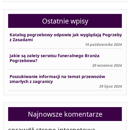
Ostatnie wpisy
Katalog pogrzebowy odpowie jak wyglądają Pogrzeby
z Zasadami
10 października 2024
Jakie są zalety serwisu funeralnego Branża
Pogrzebowa?
20 września 2024
Poszukiwanie informacji na temat przewozów
zmarłych z zagranicy
29 lipca 2024
Najnowsze komentarze
sprawdź stronę internetową