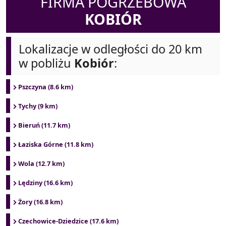
FIRMA POGRZEBOWA
KOBIÓR
Lokalizacje w odległości do 20 km
w pobliżu
Kobiór
:
Pszczyna (8.6 km)
Tychy (9 km)
Bieruń (11.7 km)
Łaziska Górne (11.8 km)
Wola (12.7 km)
Lędziny (16.6 km)
Żory (16.8 km)
Czechowice-Dziedzice (17.6 km)