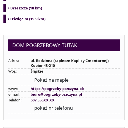
Brzeszcze (18 km)
Oświęcim (19.9 km)
DOM POGRZEBOWY TUTAK
Adres:
ul. Rodzinna (zaplecze Kaplicy Cmentarnej),
Kobiór 43-210
Woj.:
Śląskie
Pokaż na mapie
www:
https://pogrzeby-pszczyna.pl/
e-mail:
biuro@pogrzeby-pszczyna.pl
Telefon:
507 556XX XX
pokaż nr telefonu